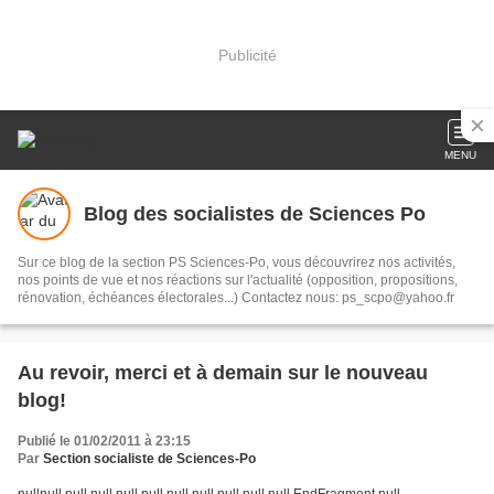
Publicité
MENU
Blog des socialistes de Sciences Po
Sur ce blog de la section PS Sciences-Po, vous découvrirez nos activités,
nos points de vue et nos réactions sur l'actualité (opposition, propositions,
rénovation, échéances électorales...) Contactez nous: ps_scpo@yahoo.fr
Au revoir, merci et à demain sur le nouveau
blog!
Publié le 01/02/2011 à 23:15
Par
Section socialiste de Sciences-Po