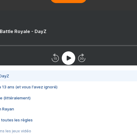
 Battle Royale - DayZ
 DayZ
 a 13 ans (et vous l'avez ignoré)
e (littéralement)
im Rayan
 toutes les règles
s les jeux vidéo